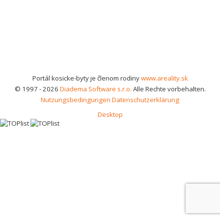
Portál kosicke-byty je členom rodiny
www.areality.sk
© 1997 - 2026
Diadema Software s.r.o.
Alle Rechte vorbehalten.
Nutzungsbedingungen
Datenschutzerklärung
Desktop