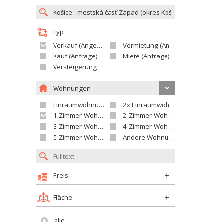
Typ
Verkauf (Angebot)
Vermietung (Angebot)
Kauf (Anfrage)
Miete (Anfrage)
Versteigerung
Wohnungen
Einraumwohnung
2x Einraumwohnung
1-Zimmer-Wohnung
2-Zimmer-Wohnung
3-Zimmer-Wohnung
4-Zimmer-Wohnung
5-Zimmer-Wohnung und größer
Andere Wohnung
Preis
Fläche
alle