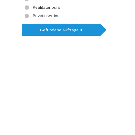
Realitätenbüro
Privatinsertion
Gefundene Aufträge
0