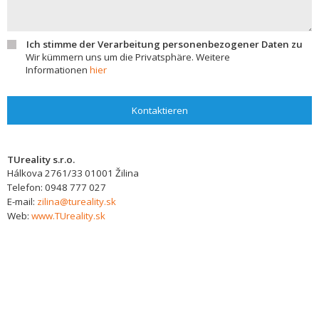
Ich stimme der Verarbeitung personenbezogener Daten zu
Wir kümmern uns um die Privatsphäre. Weitere
Informationen
hier
Kontaktieren
TUreality s.r.o.
Hálkova 2761/33
01001
Žilina
Telefon:
0948 777 027
E-mail:
zilina@tureality.sk
Web:
www.TUreality.sk