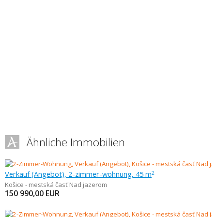
Ähnliche Immobilien
Verkauf (Angebot), 2-zimmer-wohnung, 45 m
2
Košice - mestská časť Nad jazerom
150 990,00
EUR