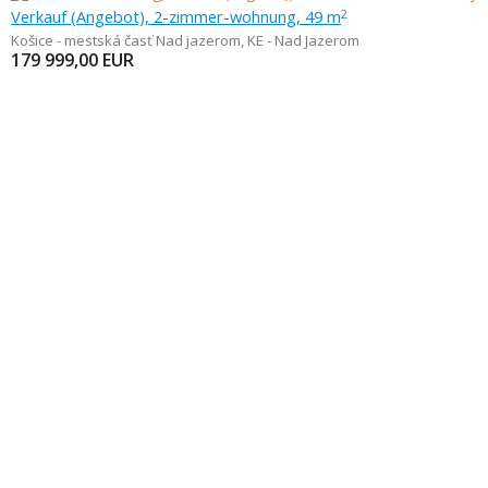
Verkauf (Angebot), 2-zimmer-wohnung, 49 m
2
Košice - mestská časť Nad jazerom
,
KE - Nad Jazerom
179 999,00
EUR