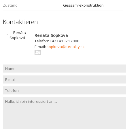
Zustand
Gessamrekonstruktion
Kontaktieren
Renáta Sopková
Telefon: +421413217800
E-mail:
sopkova@tureality.sk