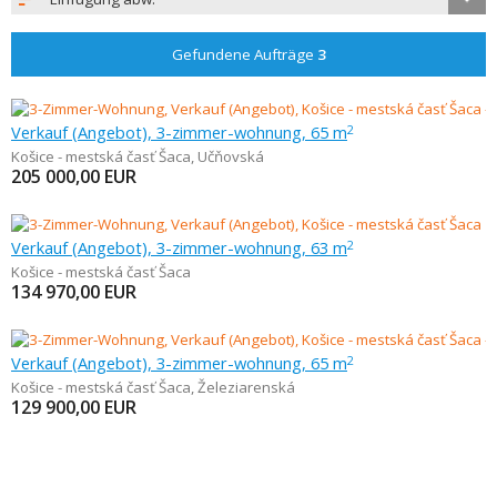
Gefundene Aufträge
3
Verkauf (Angebot), 3-zimmer-wohnung, 65 m
2
Košice - mestská časť Šaca
,
Učňovská
205 000,00
EUR
Verkauf (Angebot), 3-zimmer-wohnung, 63 m
2
Košice - mestská časť Šaca
134 970,00
EUR
Verkauf (Angebot), 3-zimmer-wohnung, 65 m
2
Košice - mestská časť Šaca
,
Železiarenská
129 900,00
EUR