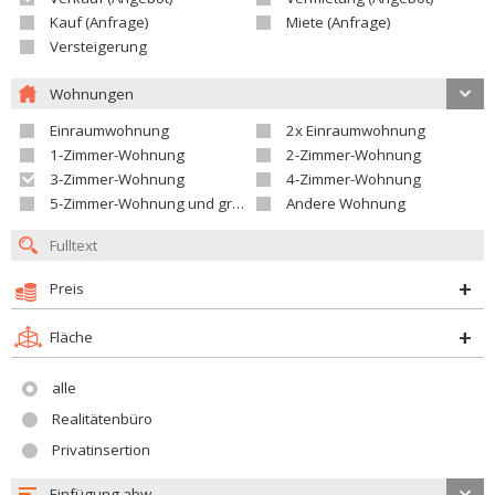
Kauf (Anfrage)
Miete (Anfrage)
Versteigerung
Wohnungen
Einraumwohnung
2x Einraumwohnung
1-Zimmer-Wohnung
2-Zimmer-Wohnung
3-Zimmer-Wohnung
4-Zimmer-Wohnung
5-Zimmer-Wohnung und größer
Andere Wohnung
Preis
Fläche
alle
Realitätenbüro
Privatinsertion
Einfügung abw.