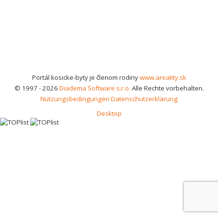
Portál kosicke-byty je členom rodiny
www.areality.sk
© 1997 - 2026
Diadema Software s.r.o.
Alle Rechte vorbehalten.
Nutzungsbedingungen
Datenschutzerklärung
Desktop