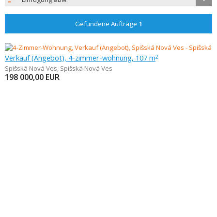
Gefundene Aufträge
1
Verkauf (Angebot), 4-zimmer-wohnung, 107 m
2
Spišská Nová Ves
,
Spišská Nová Ves
198 000,00
EUR