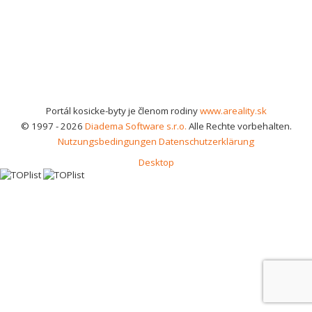
Portál kosicke-byty je členom rodiny
www.areality.sk
© 1997 - 2026
Diadema Software s.r.o.
Alle Rechte vorbehalten.
Nutzungsbedingungen
Datenschutzerklärung
Desktop