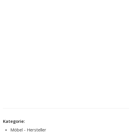
Kategorie:
Möbel - Hersteller