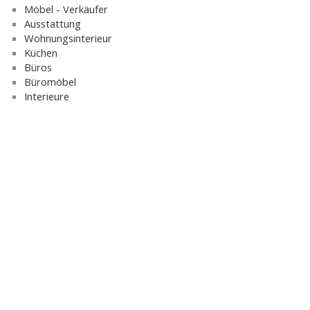
Möbel - Verkäufer
Ausstattung
Wohnungsinterieur
Küchen
Büros
Büromöbel
Interieure