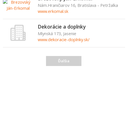
Nám.Hraničiarov 16, Bratislava - Petržalka
www.erkomal.sk
Dekorácie a doplnky
Mlynská 173, Jasenie
www.dekoracie-doplnky.sk/
Ďalšia