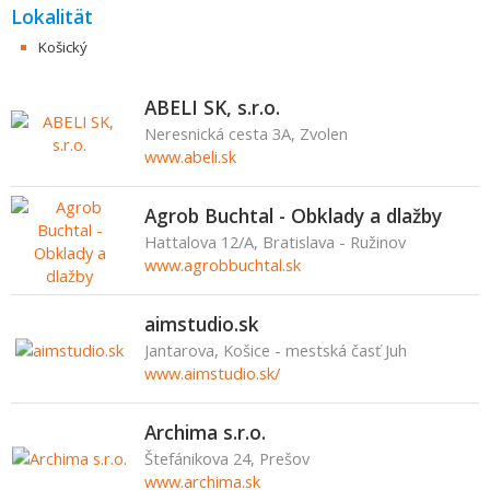
Lokalität
Košický
ABELI SK, s.r.o.
Neresnická cesta 3A, Zvolen
www.abeli.sk
Agrob Buchtal - Obklady a dlažby
Hattalova 12/A, Bratislava - Ružinov
www.agrobbuchtal.sk
aimstudio.sk
Jantarova, Košice - mestská časť Juh
www.aimstudio.sk/
Archima s.r.o.
Štefánikova 24, Prešov
www.archima.sk