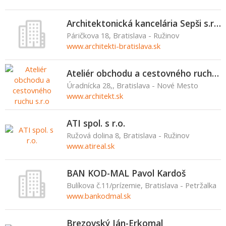
Architektonická kancelária Sepši s.r.o.
Páričkova 18, Bratislava - Ružinov
www.architekti-bratislava.sk
Ateliér obchodu a cestovného ruchu s.r.o
Úradnícka 28,, Bratislava - Nové Mesto
www.architekt.sk
ATI spol. s r.o.
Ružová dolina 8, Bratislava - Ružinov
www.atireal.sk
BAN KOD-MAL Pavol Kardoš
Bulíkova č.11/prízemie, Bratislava - Petržalka
www.bankodmal.sk
Brezovský Ján-Erkomal