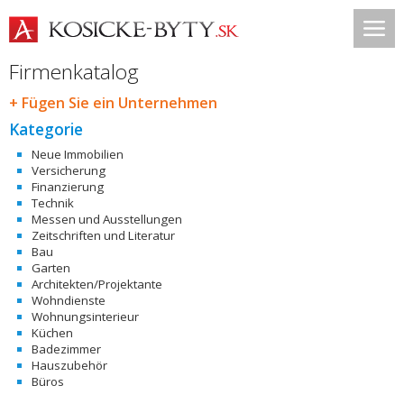
Firmenkatalog
+ Fügen Sie ein Unternehmen
Kategorie
Neue Immobilien
Versicherung
Finanzierung
Technik
Messen und Ausstellungen
Zeitschriften und Literatur
Bau
Garten
Architekten/Projektante
Wohndienste
Wohnungsinterieur
Küchen
Badezimmer
Hauszubehör
Büros