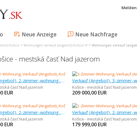
Melden 
fo
Neue Anzeige
Neue Nachfrage
>
>
bot) Košice
Wohnungen verkauf (angebot) Košice IV
Wohnungen verkauf (angebo
šice - mestská časť Nad jazerom
Verkauf (Angebot), 2-zimmer-wohnung, 45 m
estská časť Nad jazerom
Košice - mestská časť Nad jazerom
00
EUR
209 000,00
EUR
Verkauf (Angebot), 2-zimmer-wohnung, 49 m
estská časť Nad jazerom
Košice - mestská časť Nad jazerom
00
EUR
179 999,00
EUR