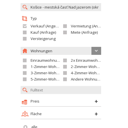
Typ
Verkauf (Angebot)
Vermietung (Angebot)
Kauf (Anfrage)
Miete (Anfrage)
Versteigerung
Wohnungen
Einraumwohnung
2x Einraumwohnung
1-Zimmer-Wohnung
2-Zimmer-Wohnung
3-Zimmer-Wohnung
4-Zimmer-Wohnung
5-Zimmer-Wohnung und größer
Andere Wohnung
Preis
Fläche
alle