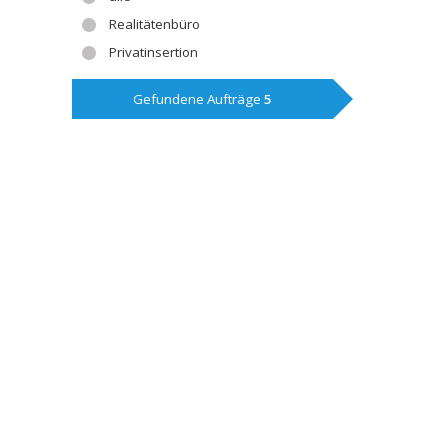
Realitätenbüro
Privatinsertion
Gefundene Aufträge
5