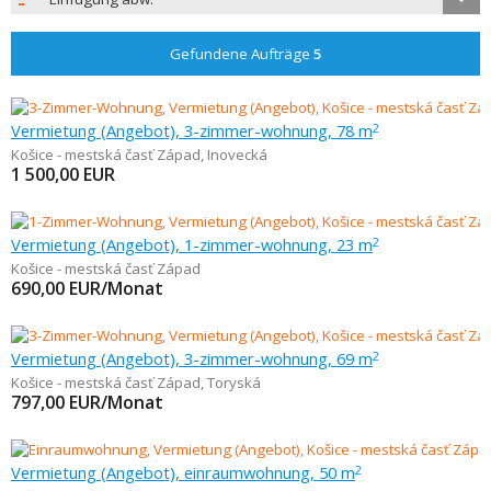
Gefundene Aufträge
5
Vermietung (Angebot), 3-zimmer-wohnung, 78 m
2
Košice - mestská časť Západ
,
Inovecká
1 500,00
EUR
Vermietung (Angebot), 1-zimmer-wohnung, 23 m
2
Košice - mestská časť Západ
690,00
EUR/Monat
Vermietung (Angebot), 3-zimmer-wohnung, 69 m
2
Košice - mestská časť Západ
,
Toryská
797,00
EUR/Monat
Vermietung (Angebot), einraumwohnung, 50 m
2