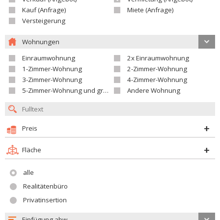
Kauf (Anfrage)
Miete (Anfrage)
Versteigerung
Wohnungen
Einraumwohnung
2x Einraumwohnung
1-Zimmer-Wohnung
2-Zimmer-Wohnung
3-Zimmer-Wohnung
4-Zimmer-Wohnung
5-Zimmer-Wohnung und größer
Andere Wohnung
Preis
Fläche
alle
Realitätenbüro
Privatinsertion
Einfügung abw.