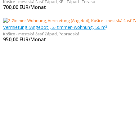
Košice - mestská časť Západ
,
KE - Západ - Terasa
700,00
EUR/Monat
Vermietung (Angebot), 2-zimmer-wohnung, 56 m
2
Košice - mestská časť Západ
,
Popradská
950,00
EUR/Monat