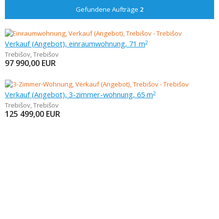
Gefundene Aufträge
2
Verkauf (Angebot), einraumwohnung, 71 m
2
Trebišov
,
Trebišov
97 990,00
EUR
Verkauf (Angebot), 3-zimmer-wohnung, 65 m
2
Trebišov
,
Trebišov
125 499,00
EUR