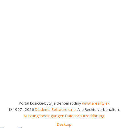
Portál kosicke-byty je členom rodiny
www.areality.sk
© 1997 - 2026
Diadema Software s.r.o.
Alle Rechte vorbehalten.
Nutzungsbedingungen
Datenschutzerklärung
Desktop