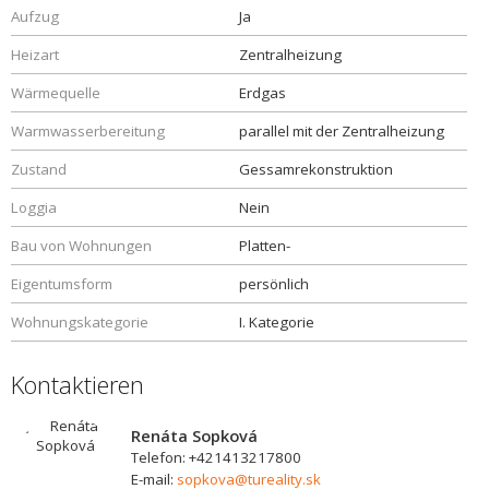
Aufzug
Ja
Heizart
Zentralheizung
Wärmequelle
Erdgas
Warmwasserbereitung
parallel mit der Zentralheizung
Zustand
Gessamrekonstruktion
Loggia
Nein
Bau von Wohnungen
Platten-
Eigentumsform
persönlich
Wohnungskategorie
I. Kategorie
Kontaktieren
Renáta Sopková
Telefon: +421413217800
E-mail:
sopkova@tureality.sk