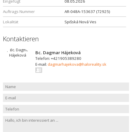
Eingefügt
08.05.2026
Auftrags Nummer
AR-048A-153637 (72925)
Lokalität
Spišská Nová Ves
Kontaktieren
Bc. Dagmar Hájeková
Telefon: +421905389280
E-mail:
dagmarhajekova@haloreality.sk