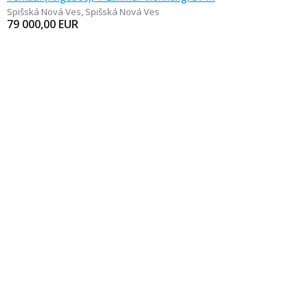
Spišská Nová Ves
,
Spišská Nová Ves
79 000,00
EUR