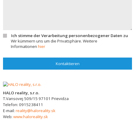
Ich stimme der Verarbeitung personenbezogener Daten zu
Wir kümmern uns um die Privatsphäre. Weitere
Informationen
hier
Kontaktieren
HALO reality, s.r.o.
T.Vansovej 509/15
97101
Prievidza
Telefon:
0915238411
E-mail:
reality@haloreality.sk
Web:
www.haloreality.sk