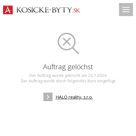
Auftrag gelöchst
Der Auftrag wurde gelöscht am 20.7.2026
Der Auftrag wzrde durch folgendes Büro eingefügt
HALO reality, s.r.o.