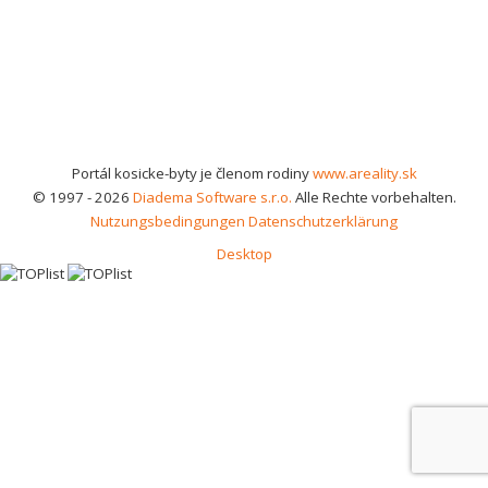
Portál kosicke-byty je členom rodiny
www.areality.sk
© 1997 - 2026
Diadema Software s.r.o.
Alle Rechte vorbehalten.
Nutzungsbedingungen
Datenschutzerklärung
Desktop