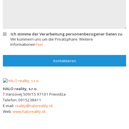
Ich stimme der Verarbeitung personenbezogener Daten zu
Wir kümmern uns um die Privatsphäre. Weitere
Informationen
hier
Kontaktieren
HALO reality, s.r.o.
T.Vansovej 509/15
97101
Prievidza
Telefon:
0915238411
E-mail:
reality@haloreality.sk
Web:
www.haloreality.sk