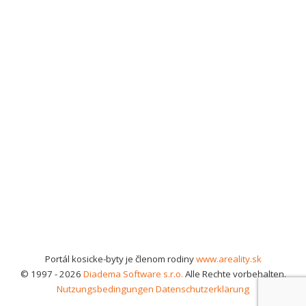
Portál kosicke-byty je členom rodiny
www.areality.sk
© 1997 - 2026
Diadema Software s.r.o.
Alle Rechte vorbehalten.
Nutzungsbedingungen
Datenschutzerklärung