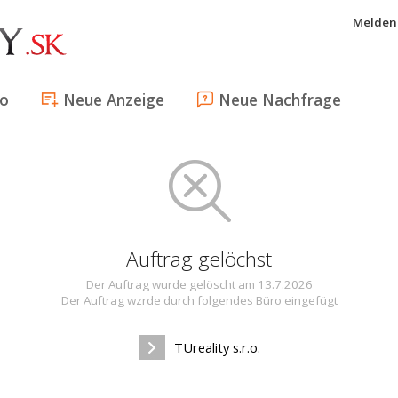
Melden 
fo
Neue Anzeige
Neue Nachfrage
Auftrag gelöchst
Der Auftrag wurde gelöscht am 13.7.2026
Der Auftrag wzrde durch folgendes Büro eingefügt
TUreality s.r.o.