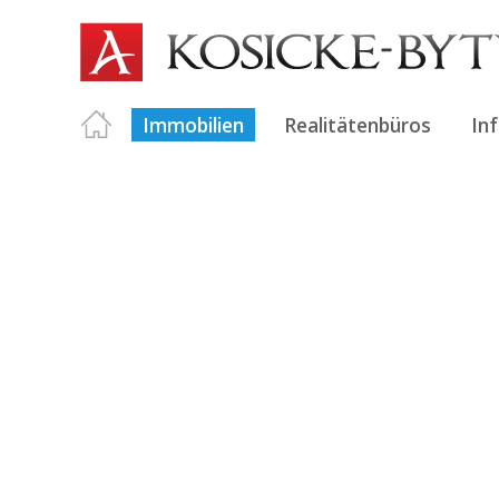
Immobilien
Realitätenbüros
In