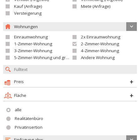
Kauf (Anfrage)
Miete (Anfrage)
Versteigerung
Wohnungen
Einraumwohnung
2x Einraumwohnung
1-Zimmer-Wohnung
2-Zimmer-Wohnung
3-Zimmer-Wohnung
4-Zimmer-Wohnung
5-Zimmer-Wohnung und größer
Andere Wohnung
Preis
Fläche
alle
Realitätenbüro
Privatinsertion
Einfügung abw.