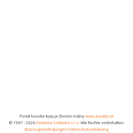
Portál kosicke-byty je členom rodiny
www.areality.sk
© 1997 - 2026
Diadema Software s.r.o.
Alle Rechte vorbehalten.
Nutzungsbedingungen
Datenschutzerklärung