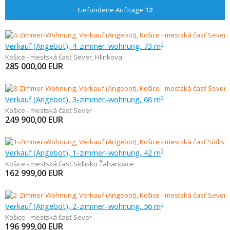
Gefundene Aufträge
12
Verkauf (Angebot), 4-zimmer-wohnung, 73 m
2
Košice - mestská časť Sever
,
Hlinkova
285 000,00
EUR
Verkauf (Angebot), 3-zimmer-wohnung, 68 m
2
Košice - mestská časť Sever
249 900,00
EUR
Verkauf (Angebot), 1-zimmer-wohnung, 42 m
2
Košice - mestská časť Sídlisko Ťahanovce
162 999,00
EUR
Verkauf (Angebot), 2-zimmer-wohnung, 56 m
2
Košice - mestská časť Sever
196 999,00
EUR