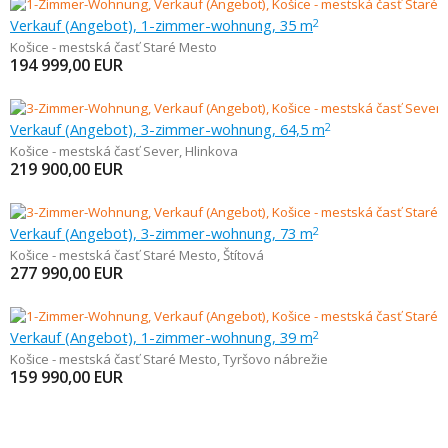
Verkauf (Angebot), 1-zimmer-wohnung, 35 m
2
Košice - mestská časť Staré Mesto
194 999,00
EUR
Verkauf (Angebot), 3-zimmer-wohnung, 64,5 m
2
Košice - mestská časť Sever
,
Hlinkova
219 900,00
EUR
Verkauf (Angebot), 3-zimmer-wohnung, 73 m
2
Košice - mestská časť Staré Mesto
,
Štítová
277 990,00
EUR
Verkauf (Angebot), 1-zimmer-wohnung, 39 m
2
Košice - mestská časť Staré Mesto
,
Tyršovo nábrežie
159 990,00
EUR