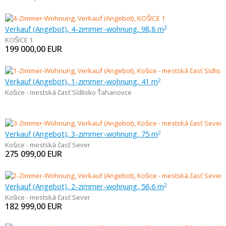
Verkauf (Angebot), 4-zimmer-wohnung, 98,8 m
2
KOŠICE 1
199 000,00
EUR
Verkauf (Angebot), 1-zimmer-wohnung, 41 m
2
Košice - mestská časť Sídlisko Ťahanovce
Verkauf (Angebot), 3-zimmer-wohnung, 75 m
2
Košice - mestská časť Sever
275 099,00
EUR
Verkauf (Angebot), 2-zimmer-wohnung, 56,6 m
2
Košice - mestská časť Sever
182 999,00
EUR