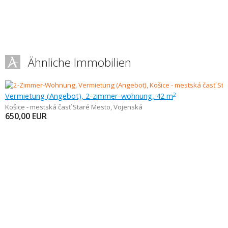
Ähnliche Immobilien
Vermietung (Angebot), 2-zimmer-wohnung, 42 m
2
Košice - mestská časť Staré Mesto
,
Vojenská
650,00
EUR