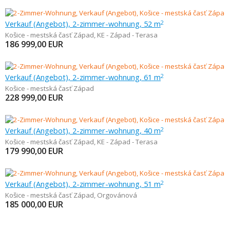
Verkauf (Angebot), 2-zimmer-wohnung, 52 m
2
Košice - mestská časť Západ
,
KE - Západ - Terasa
186 999,00
EUR
Verkauf (Angebot), 2-zimmer-wohnung, 61 m
2
Košice - mestská časť Západ
228 999,00
EUR
Verkauf (Angebot), 2-zimmer-wohnung, 40 m
2
Košice - mestská časť Západ
,
KE - Západ - Terasa
179 990,00
EUR
Verkauf (Angebot), 2-zimmer-wohnung, 51 m
2
Košice - mestská časť Západ
,
Orgovánová
185 000,00
EUR