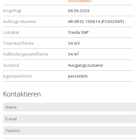
Eingefügt
04.06.2026
Auftrags Nummer
AR-0R32-100614 (P260206IT)
Lokalität
Trieda SNP
Total Nutzfläche
54 m3
2
Fußbodengesamtfläche
54 m
Zustand
Ausgangszustand
Eigentumsform
persönlich
Kontaktieren