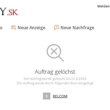
Melden 
fo
Neue Anzeige
Neue Nachfrage
Auftrag gelöchst
Der Auftrag wurde gelöscht am 22.6.2026
Der Auftrag wzrde durch folgendes Büro eingefügt
RELCOM