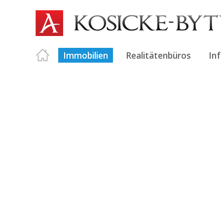
Immobilien
Realitätenbüros
In