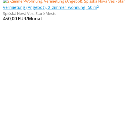
Vermietung (Angebot), 2-zimmer-wohnung, 50 m
2
Spišská Nová Ves
,
Staré Mesto
450,00
EUR/Monat