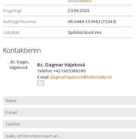
Eingefügt
23.06.2026
Auftrags Nummer
AR-048A-153943 (73343)
Lokalität
Spišská Nová Ves
Kontaktieren
Bc. Dagmar Hájeková
Telefon: +421905389280
E-mail:
dagmarhajekova@haloreality.sk