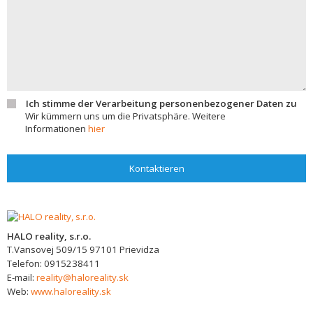
Ich stimme der Verarbeitung personenbezogener Daten zu
Wir kümmern uns um die Privatsphäre. Weitere
Informationen
hier
Kontaktieren
HALO reality, s.r.o.
T.Vansovej 509/15
97101
Prievidza
Telefon:
0915238411
E-mail:
reality@haloreality.sk
Web:
www.haloreality.sk