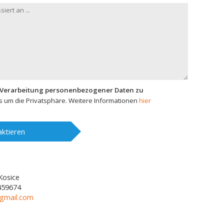
 Verarbeitung personenbezogener Daten zu
 um die Privatsphäre. Weitere Informationen
hier
ktieren
Kosice
459674
gmail.com