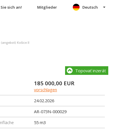
Sie sich an!
Mitglieder
Deutsch
angebot) Košice II
Topovať inzerát
185 000,00
EUR
vorschlagen
24.02.2026
AR-073N-000029
fläche
55 m3