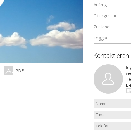
Aufzug
Obergeschoss
Zustand
Loggia
Kontaktieren
In
PDF
ve
Te
E-