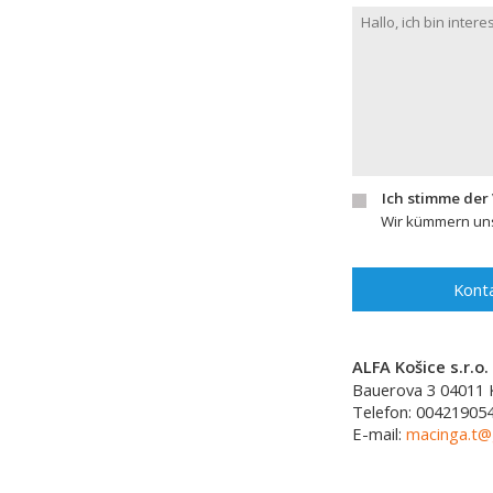
Ich stimme der
Wir kümmern uns
Konta
ALFA Košice s.r.o.
Bauerova 3
04011
Telefon:
00421905
E-mail:
macinga.t@