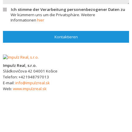
Ich stimme der Verarbeitung personenbezogener Daten zu
Wir kümmern uns um die Privatsphäre. Weitere
Informationen
hier
Kontaktieren
Impulz Real, s.r.o.
Sládkovičova 42
04001
Košice
Telefon:
+421948797013
E-mail:
info@impulzreal.sk
Web:
www.impulzreal.sk