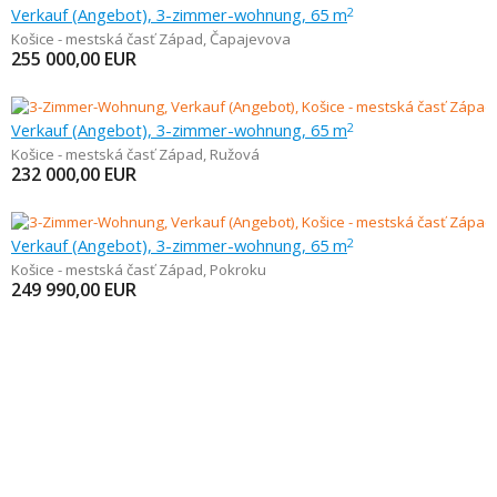
Verkauf (Angebot), 3-zimmer-wohnung, 65 m
2
Košice - mestská časť Západ
,
Čapajevova
255 000,00
EUR
Verkauf (Angebot), 3-zimmer-wohnung, 65 m
2
Košice - mestská časť Západ
,
Ružová
232 000,00
EUR
Verkauf (Angebot), 3-zimmer-wohnung, 65 m
2
Košice - mestská časť Západ
,
Pokroku
249 990,00
EUR