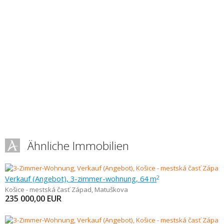
Ähnliche Immobilien
Verkauf (Angebot), 3-zimmer-wohnung, 64 m
2
Košice - mestská časť Západ
,
Matuškova
235 000,00
EUR