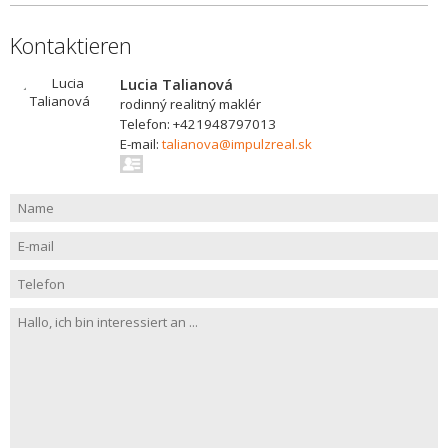
Kontaktieren
Lucia Talianová
rodinný realitný maklér
Telefon: +421948797013
E-mail:
talianova@impulzreal.sk