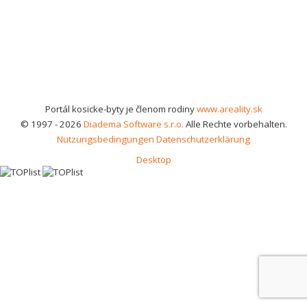
Portál kosicke-byty je členom rodiny
www.areality.sk
© 1997 - 2026
Diadema Software s.r.o.
Alle Rechte vorbehalten.
Nutzungsbedingungen
Datenschutzerklärung
Desktop