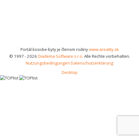
Portál kosicke-byty je členom rodiny
www.areality.sk
© 1997 - 2026
Diadema Software s.r.o.
Alle Rechte vorbehalten.
Nutzungsbedingungen
Datenschutzerklärung
Desktop