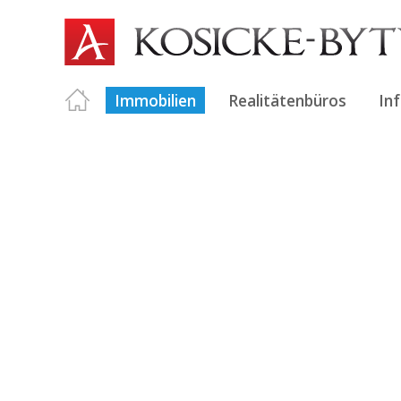
Immobilien
Realitätenbüros
In