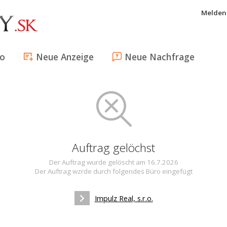
Melden 
fo
Neue Anzeige
Neue Nachfrage
Auftrag gelöchst
Der Auftrag wurde gelöscht am 16.7.2026
Der Auftrag wzrde durch folgendes Büro eingefügt
Impulz Real, s.r.o.