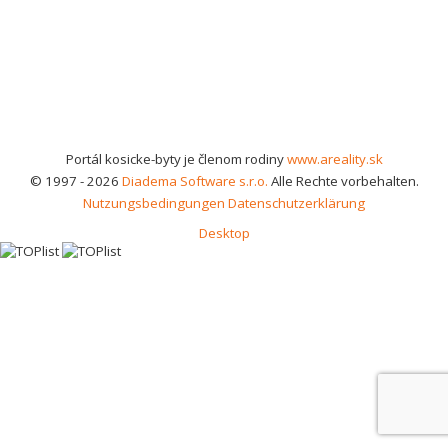
Portál kosicke-byty je členom rodiny
www.areality.sk
© 1997 - 2026
Diadema Software s.r.o.
Alle Rechte vorbehalten.
Nutzungsbedingungen
Datenschutzerklärung
Desktop