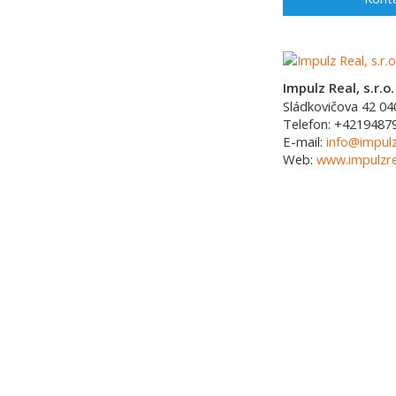
Impulz Real, s.r.o.
Sládkovičova 42
04
Telefon:
+4219487
E-mail:
info@impulz
Web:
www.impulzre