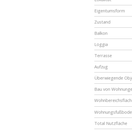
Eigentumsform
Zustand
Balkon
Loggia
Terrasse
Aufzug
Überwiegende Obje
Bau von Wohnung
Wohnbereichsfläch
Wohnungsfußboden
Total Nutzfläche