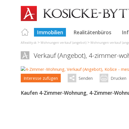
Immobilien
Realitätenbüros
In
>
>
AReality.sk
Wohnungen verkauf (angebot)
Wohnungen verkauf (ange
Verkauf (Angebot), 4-zimmer-wo
Interesse zufügen
Senden
Drucken
Kaufen 4-Zimmer-Wohnung, 4-Zimmer-Wohnung