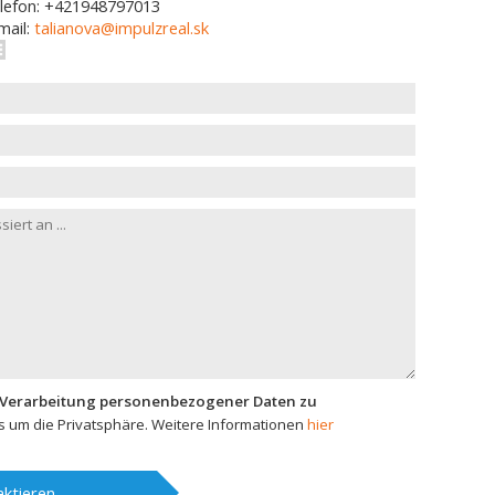
lefon: +421948797013
mail:
talianova@impulzreal.sk
 Verarbeitung personenbezogener Daten zu
 um die Privatsphäre. Weitere Informationen
hier
ktieren