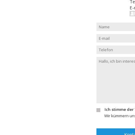
Te
E-
Ich stimme der
Wir kümmern uns
Konta