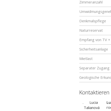
Zimmeranzahl
Umwidmungsgene
Denkmalspflege
Naturreservat
Empfang von TV +
Sicherheitsanlage
Mietlast
Separater Zugang
Geologische Erkun
Kontaktieren
Lu
ro