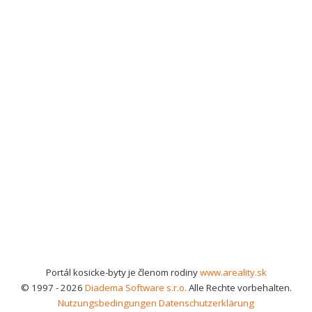
Portál kosicke-byty je členom rodiny
www.areality.sk
© 1997 - 2026
Diadema Software s.r.o.
Alle Rechte vorbehalten.
Nutzungsbedingungen
Datenschutzerklärung