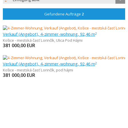
Gefundene Aufträge
2
Verkauf (Angebot), 4-zimmer-wohnung, 92,46 m
2
Košice - mestská časť Lorinčík
,
Ulica Pod Hájmi
381 000,00
EUR
Verkauf (Angebot), 4-zimmer-wohnung, 92,46 m
2
Košice - mestská časť Lorinčík
,
pod hájmi
381 000,00
EUR