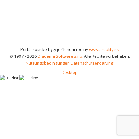
Portál kosicke-byty je členom rodiny
www.areality.sk
© 1997 - 2026
Diadema Software s.r.o.
Alle Rechte vorbehalten.
Nutzungsbedingungen
Datenschutzerklärung
Desktop