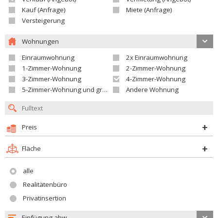
Kauf (Anfrage)
Miete (Anfrage)
Versteigerung
Wohnungen
Einraumwohnung
2x Einraumwohnung
1-Zimmer-Wohnung
2-Zimmer-Wohnung
3-Zimmer-Wohnung
4-Zimmer-Wohnung
5-Zimmer-Wohnung und größer
Andere Wohnung
Preis
Fläche
alle
Realitätenbüro
Privatinsertion
Einfügung abw.