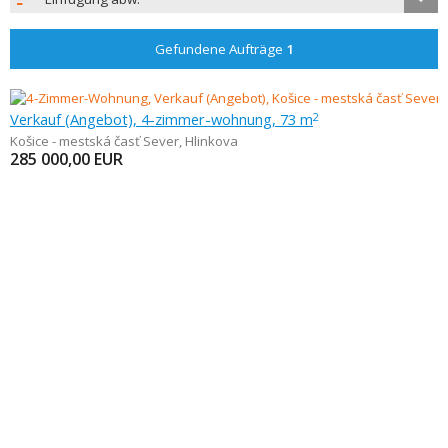
Gefundene Aufträge
1
Verkauf (Angebot), 4-zimmer-wohnung, 73 m
2
Košice - mestská časť Sever
,
Hlinkova
285 000,00
EUR