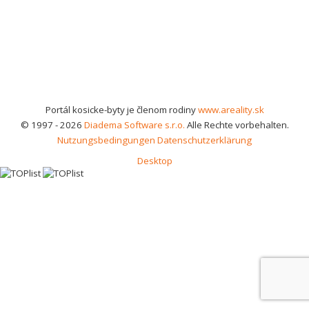
Portál kosicke-byty je členom rodiny
www.areality.sk
© 1997 - 2026
Diadema Software s.r.o.
Alle Rechte vorbehalten.
Nutzungsbedingungen
Datenschutzerklärung
Desktop