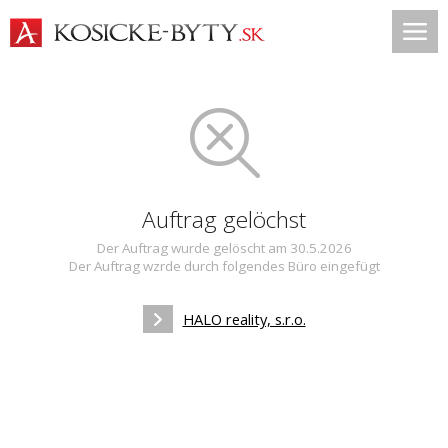
Auftrag gelöchst
Der Auftrag wurde gelöscht am 30.5.2026
Der Auftrag wzrde durch folgendes Büro eingefügt
HALO reality, s.r.o.