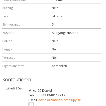
Aufzug
Nein
Telefon
ist nicht
Zimmeranzahl
5
Zustand
Ausgangszustand
Balkon
Nein
Loggia
Nein
Terrasse
Nein
Eigentumsform
persönlich
Kontaktieren
Mikuláš Dávid
Telefon: +421948117217
E-mail:
david@romantickechalupy.sk