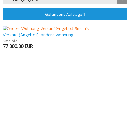
Gefundene Aufträge
1
Verkauf (Angebot), andere wohnung
Smolník
77 000,00
EUR