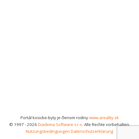
Portál kosicke-byty je členom rodiny
www.areality.sk
© 1997 - 2026
Diadema Software s.r.o.
Alle Rechte vorbehalten.
Nutzungsbedingungen
Datenschutzerklärung