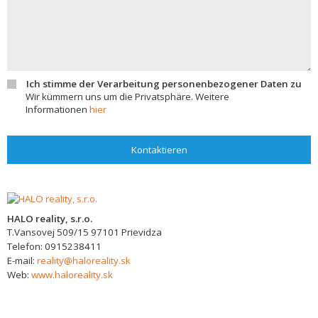
Ich stimme der Verarbeitung personenbezogener Daten zu
Wir kümmern uns um die Privatsphäre. Weitere
Informationen
hier
Kontaktieren
HALO reality, s.r.o.
T.Vansovej 509/15
97101
Prievidza
Telefon:
0915238411
E-mail:
reality@haloreality.sk
Web:
www.haloreality.sk