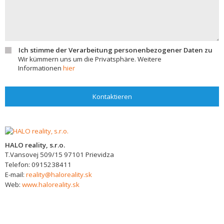
Ich stimme der Verarbeitung personenbezogener Daten zu
Wir kümmern uns um die Privatsphäre. Weitere
Informationen
hier
Kontaktieren
HALO reality, s.r.o.
T.Vansovej 509/15
97101
Prievidza
Telefon:
0915238411
E-mail:
reality@haloreality.sk
Web:
www.haloreality.sk