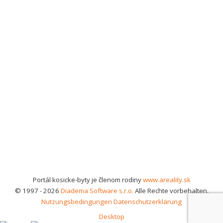
Portál kosicke-byty je členom rodiny
www.areality.sk
© 1997 - 2026
Diadema Software s.r.o.
Alle Rechte vorbehalten.
Nutzungsbedingungen
Datenschutzerklärung
Desktop