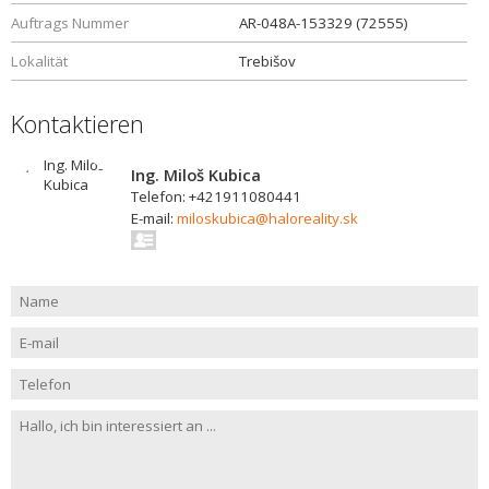
Auftrags Nummer
AR-048A-153329 (72555)
Lokalität
Trebišov
Kontaktieren
Ing. Miloš Kubica
Telefon: +421911080441
E-mail:
miloskubica@haloreality.sk