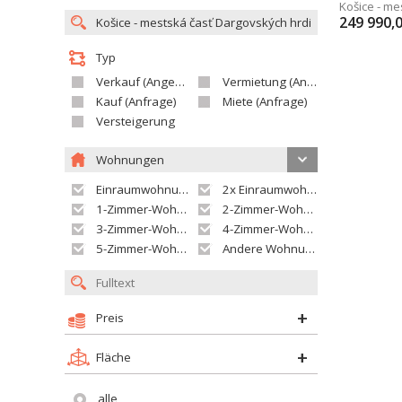
Košice - m
249 990,
Typ
Verkauf (Angebot)
Vermietung (Angebot)
Kauf (Anfrage)
Miete (Anfrage)
Versteigerung
Wohnungen
Einraumwohnung
2x Einraumwohnung
1-Zimmer-Wohnung
2-Zimmer-Wohnung
3-Zimmer-Wohnung
4-Zimmer-Wohnung
5-Zimmer-Wohnung und größer
Andere Wohnung
Preis
Fläche
alle