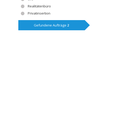
Realitätenbüro
Privatinsertion
Gefundene Aufträge
2