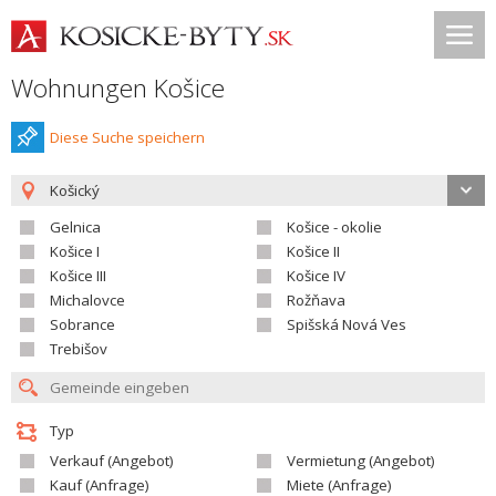
Wohnungen Košice
Diese Suche speichern
Košický
Gelnica
Košice - okolie
Košice I
Košice II
Košice III
Košice IV
Michalovce
Rožňava
Sobrance
Spišská Nová Ves
Trebišov
Typ
Verkauf (Angebot)
Vermietung (Angebot)
Kauf (Anfrage)
Miete (Anfrage)