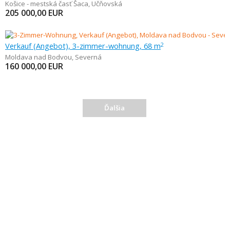
Košice - mestská časť Šaca
,
Učňovská
205 000,00
EUR
Verkauf (Angebot), 3-zimmer-wohnung, 68 m
2
Moldava nad Bodvou
,
Severná
160 000,00
EUR
Ďalšia