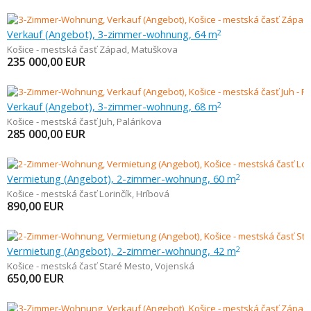
Verkauf (Angebot), 3-zimmer-wohnung, 64 m
2
Košice - mestská časť Západ
,
Matuškova
235 000,00
EUR
Verkauf (Angebot), 3-zimmer-wohnung, 68 m
2
Košice - mestská časť Juh
,
Palárikova
285 000,00
EUR
Vermietung (Angebot), 2-zimmer-wohnung, 60 m
2
Košice - mestská časť Lorinčík
,
Hríbová
890,00
EUR
Vermietung (Angebot), 2-zimmer-wohnung, 42 m
2
Košice - mestská časť Staré Mesto
,
Vojenská
650,00
EUR