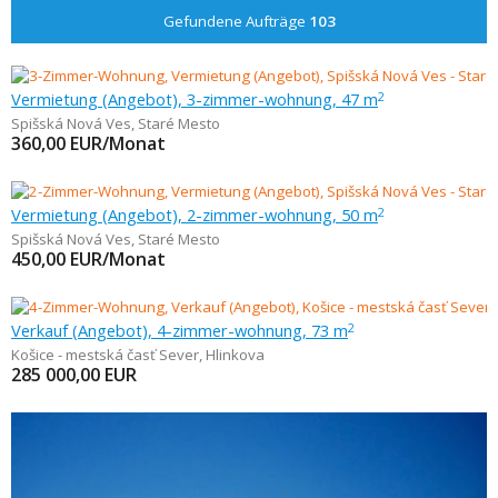
Gefundene Aufträge
103
Vermietung (Angebot), 3-zimmer-wohnung, 47 m
2
Spišská Nová Ves
,
Staré Mesto
360,00
EUR/Monat
Vermietung (Angebot), 2-zimmer-wohnung, 50 m
2
Spišská Nová Ves
,
Staré Mesto
450,00
EUR/Monat
Verkauf (Angebot), 4-zimmer-wohnung, 73 m
2
Košice - mestská časť Sever
,
Hlinkova
285 000,00
EUR