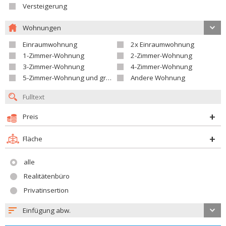
Versteigerung
Wohnungen
Einraumwohnung
2x Einraumwohnung
1-Zimmer-Wohnung
2-Zimmer-Wohnung
3-Zimmer-Wohnung
4-Zimmer-Wohnung
5-Zimmer-Wohnung und größer
Andere Wohnung
Preis
Fläche
alle
Realitätenbüro
Privatinsertion
Einfügung abw.