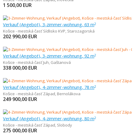
1 500,00
EUR
Verkauf (Angebot), 3-zimmer-wohnung, 63 m
2
Košice - mestská časť Sídlisko KVP
,
Starozagorská
202 990,00
EUR
Verkauf (Angebot), 3-zimmer-wohnung, 92 m
2
Košice - mestská časť Juh
,
Gaštanová
338 000,00
EUR
Verkauf (Angebot), 4-zimmer-wohnung, 78 m
2
Košice - mestská časť Západ
,
Bernolákova
249 900,00
EUR
Verkauf (Angebot), 4-zimmer-wohnung, 80 m
2
Košice - mestská časť Západ
,
Slobody
275 000,00
EUR