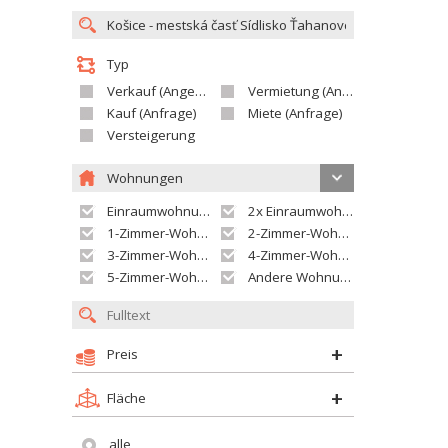
Typ
Verkauf (Angebot)
Vermietung (Angebot)
Kauf (Anfrage)
Miete (Anfrage)
Versteigerung
Wohnungen
Einraumwohnung
2x Einraumwohnung
1-Zimmer-Wohnung
2-Zimmer-Wohnung
3-Zimmer-Wohnung
4-Zimmer-Wohnung
5-Zimmer-Wohnung und größer
Andere Wohnung
Preis
Fläche
alle