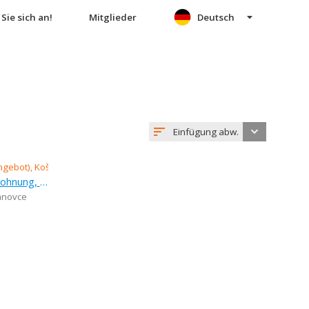
Sie sich an!
Mitglieder
Deutsch
Einfügung abw.
Verkauf (Angebot), 1-zimmer-wohnung, 41 m
hanovce