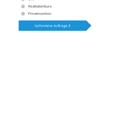
Realitätenbüro
Privatinsertion
Gefundene Aufträge
2