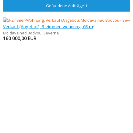
Gefundene Aufträge
1
Verkauf (Angebot), 3-zimmer-wohnung, 68 m
2
Moldava nad Bodvou
,
Severná
160 000,00
EUR