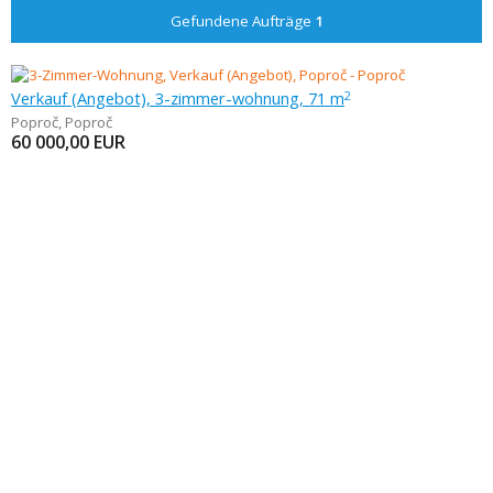
Gefundene Aufträge
1
Verkauf (Angebot), 3-zimmer-wohnung, 71 m
2
Poproč
,
Poproč
60 000,00
EUR