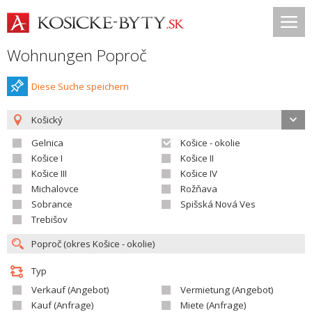
Wohnungen Poproč
Diese Suche speichern
Košický
Gelnica
Košice - okolie
Košice I
Košice II
Košice III
Košice IV
Michalovce
Rožňava
Sobrance
Spišská Nová Ves
Trebišov
Typ
Verkauf (Angebot)
Vermietung (Angebot)
Kauf (Anfrage)
Miete (Anfrage)