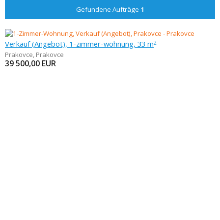
Gefundene Aufträge
1
Verkauf (Angebot), 1-zimmer-wohnung, 33 m
2
Prakovce
,
Prakovce
39 500,00
EUR