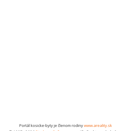
Portál kosicke-byty je členom rodiny
www.areality.sk