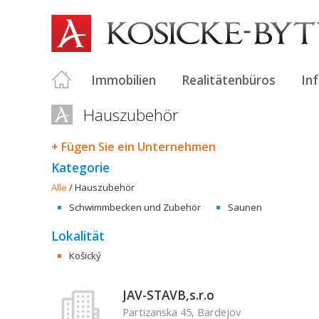
Immobilien
Realitätenbüros
In
Hauszubehör
+ Fügen Sie ein Unternehmen
Kategorie
Alle
/
Hauszubehör
Schwimmbecken und Zubehör
Saunen
Lokalität
Košický
JAV-STAVB,s.r.o
Partizanska 45, Bardejov