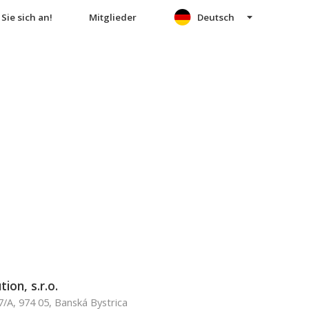
Sie sich an!
Mitglieder
Deutsch
ion, s.r.o.
7/A, 974 05, Banská Bystrica