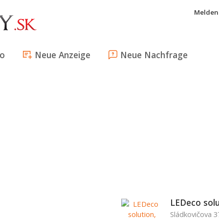
Melden 
fo
Neue Anzeige
Neue Nachfrage
LEDeco solut
Sládkovičova 3