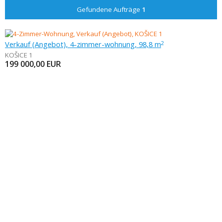
Gefundene Aufträge
1
Verkauf (Angebot), 4-zimmer-wohnung, 98,8 m
2
KOŠICE 1
199 000,00
EUR