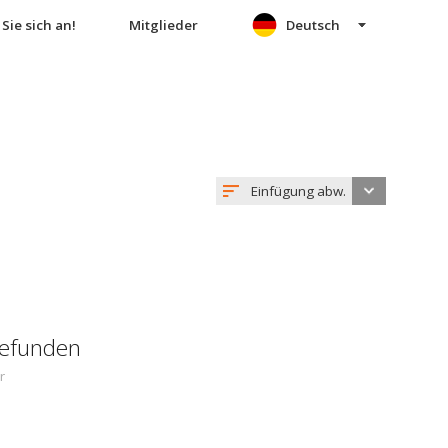
Sie sich an!
Mitglieder
Deutsch
Einfügung abw.
gefunden
r