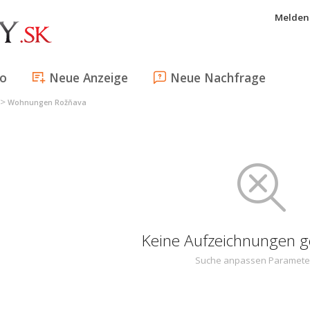
Melden 
fo
Neue Anzeige
Neue Nachfrage
>
Wohnungen Rožňava
Keine Aufzeichnungen 
Suche anpassen Paramete