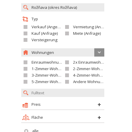
Typ
Verkauf (Angebot)
Vermietung (Angebot)
Kauf (Anfrage)
Miete (Anfrage)
Versteigerung
Wohnungen
Einraumwohnung
2x Einraumwohnung
1-Zimmer-Wohnung
2-Zimmer-Wohnung
3-Zimmer-Wohnung
4-Zimmer-Wohnung
5-Zimmer-Wohnung und größer
Andere Wohnung
Preis
Fläche
alle