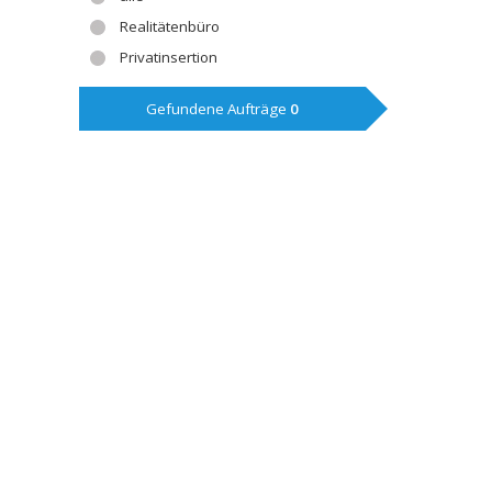
Realitätenbüro
Privatinsertion
Gefundene Aufträge
0