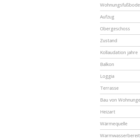
Wohnungsfußboden
Aufzug
Obergeschoss
Zustand
Kollaudation jahre
Balkon
Loggia
Terrasse
Bau von Wohnung
Heizart
Wärmequelle
Warmwasserberei