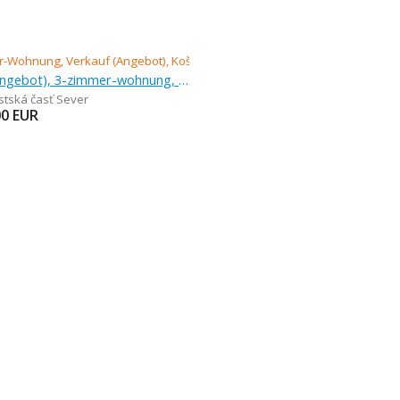
Verkauf (Angebot), 3-zimmer-wohnung, 75 m
stská časť Sever
00
EUR