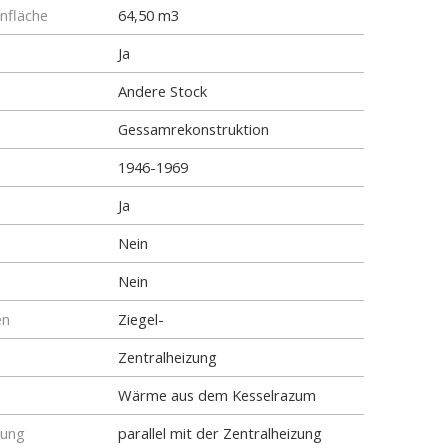
fläche
64,50 m3
Ja
Andere Stock
Gessamrekonstruktion
1946-1969
Ja
Nein
Nein
en
Ziegel-
Zentralheizung
Wärme aus dem Kesselrazum
tung
parallel mit der Zentralheizung