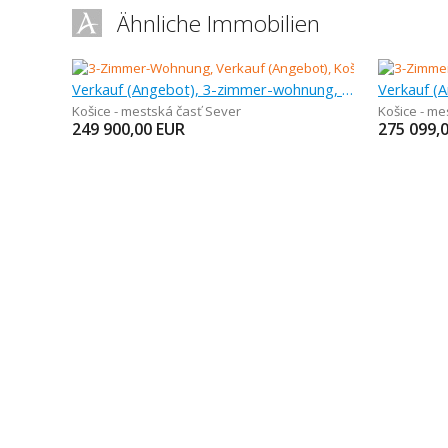
Ähnliche Immobilien
Verkauf (Angebot), 3-zimmer-wohnung, 68 m
Košice - mestská časť Sever
Košice - me
249 900,00
EUR
275 099,