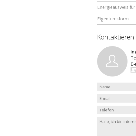
Energieausweis f
Eigentumsform
Kontaktieren
In
Te
E-