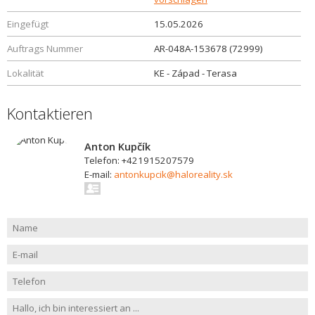
Eingefügt
15.05.2026
Auftrags Nummer
AR-048A-153678 (72999)
Lokalität
KE - Západ - Terasa
Kontaktieren
Anton Kupčík
Telefon: +421915207579
E-mail:
antonkupcik@haloreality.sk