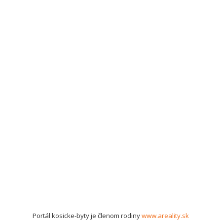
Portál kosicke-byty je členom rodiny
www.areality.sk