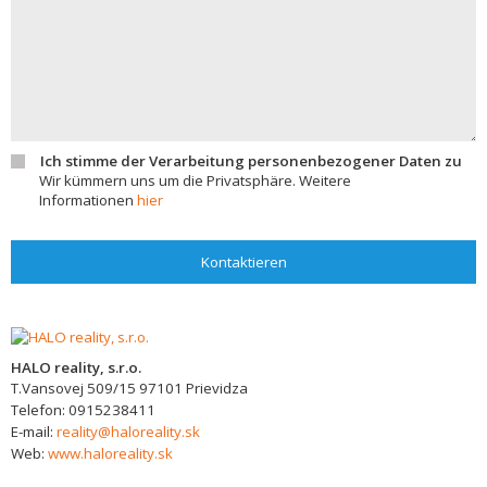
Ich stimme der Verarbeitung personenbezogener Daten zu
Wir kümmern uns um die Privatsphäre. Weitere
Informationen
hier
Kontaktieren
HALO reality, s.r.o.
T.Vansovej 509/15
97101
Prievidza
Telefon:
0915238411
E-mail:
reality@haloreality.sk
Web:
www.haloreality.sk